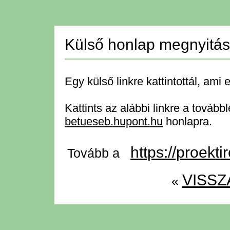
Külső honlap megnyitá
Egy külső linkre kattintottál, ami 
Kattints az alábbi linkre a tovább
betueseb.hupont.hu
honlapra.
https://proekti
Tovább a
VISSZ
«